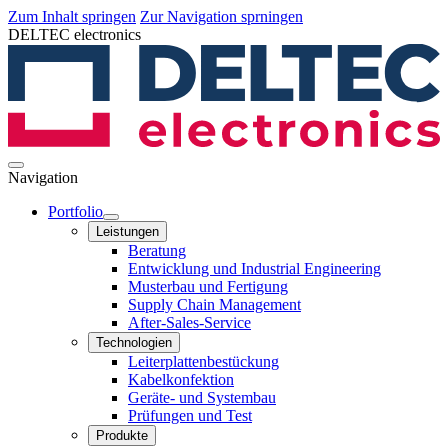
Zum Inhalt springen
Zur Navigation sprningen
DELTEC electronics
Navigation
Portfolio
Leistungen
Beratung
Entwicklung und Industrial Engineering
Musterbau und Fertigung
Supply Chain Management
After-Sales-Service
Technologien
Leiterplatten­bestückung
Kabelkonfektion
Geräte- und Systembau
Prüfungen und Test
Produkte