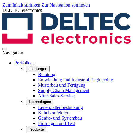
Zum Inhalt springen
Zur Navigation sprningen
DELTEC electronics
Navigation
Portfolio
Leistungen
Beratung
Entwicklung und Industrial Engineering
Musterbau und Fertigung
Supply Chain Management
After-Sales-Service
Technologien
Leiterplatten­bestückung
Kabelkonfektion
Geräte- und Systembau
Prüfungen und Test
Produkte