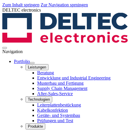
Zum Inhalt springen
Zur Navigation sprningen
DELTEC electronics
Navigation
Portfolio
Leistungen
Beratung
Entwicklung und Industrial Engineering
Musterbau und Fertigung
Supply Chain Management
After-Sales-Service
Technologien
Leiterplatten­bestückung
Kabelkonfektion
Geräte- und Systembau
Prüfungen und Test
Produkte