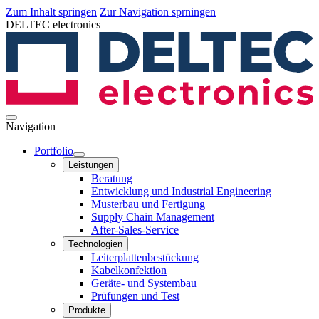
Zum Inhalt springen
Zur Navigation sprningen
DELTEC electronics
Navigation
Portfolio
Leistungen
Beratung
Entwicklung und Industrial Engineering
Musterbau und Fertigung
Supply Chain Management
After-Sales-Service
Technologien
Leiterplatten­bestückung
Kabelkonfektion
Geräte- und Systembau
Prüfungen und Test
Produkte