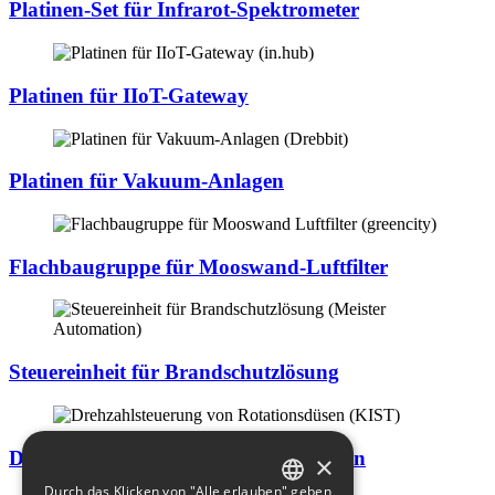
Platinen-Set für Infrarot-Spektrometer
Platinen für IIoT-Gateway
Platinen für Vakuum-Anlagen
Flachbaugruppe für Mooswand-Luftfilter
Steuereinheit für Brandschutzlösung
Drehzahlsteuerung von Rotationsdüsen
×
Durch das Klicken von "Alle erlauben" geben