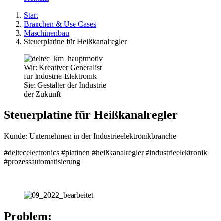
Start
Branchen & Use Cases
Maschinenbau
Steuerplatine für Heißkanalregler
Wir:
Kreativer Generalist
für Industrie-Elektronik
Sie:
Gestalter der Industrie
der Zukunft
Steuerplatine für Heißkanalregler
Kunde: Unternehmen in der Industrieelektronikbranche
#deltecelectronics #platinen #heißkanalregler #industrieelektronik
#prozessautomatisierung
Problem: